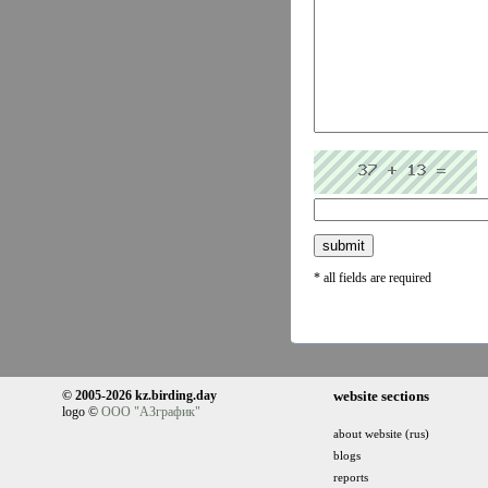
* all fields are required
© 2005-2026 kz.birding.day
website sections
logo ©
ООО "АЗграфик"
about website (rus)
blogs
reports