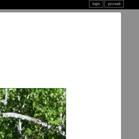
login
русский