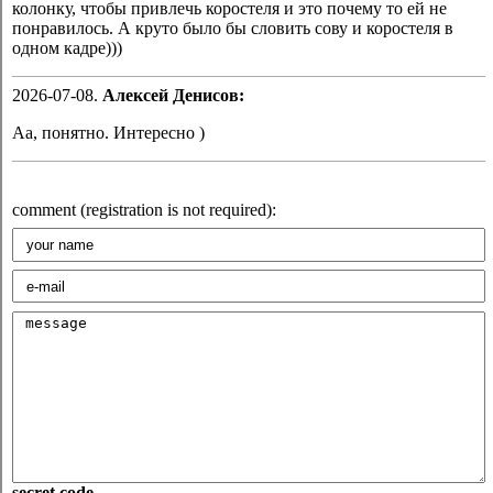
колонку, чтобы привлечь коростеля и это почему то ей не
понравилось. А круто было бы словить сову и коростеля в
одном кадре)))
2026-07-08.
Алексей Денисов:
Аа, понятно. Интересно )
comment (registration is not required):
secret code