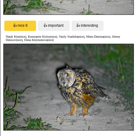
Natali Kim(nice), Konstantin Kisloy(nice), Vasily Stashiba(nice), Maria Demina(nice), Alexey
Denisov(nice), Elena Kleymenova(nice)