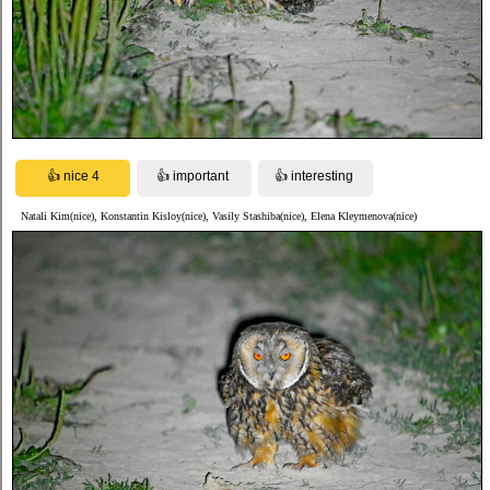
Natali Kim(nice), Konstantin Kisloy(nice), Vasily Stashiba(nice), Elena Kleymenova(nice)