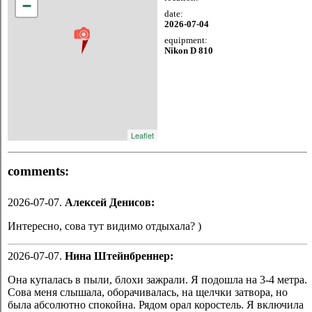
−
date:
2026-07-04
equipment:
Nikon D 810
Leaflet
comments:
2026-07-07.
Алексей Денисов:
Интересно, сова тут видимо отдыхала? )
2026-07-07.
Нина Штейнбреннер:
Она купалась в пыли, блохи зажрали. Я подошла на 3-4 метра.
Сова меня слышала, оборачивалась, на щелчки затвора, но
была абсолютно спокойна. Рядом орал коростель. Я включила