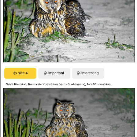
Natali Kim(nice), Konstantin Kisloy(nice), Vasily Stashiba(nice), Jack Wilshere(nice)