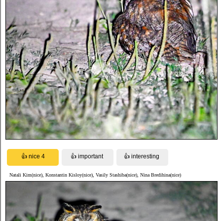
Natali Kim(nice), Konstantin Kisloy(nice), Vasily Stashiba(nice), Nina Bredihina(nice)