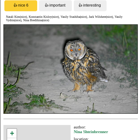
Natali Kim(nice), Konstantin Kisloy(nice), Vasily Stashiba(nice), Jack Wilshere(nice), Vasily
Vydrin(nice), Nina Bredihina(nice)
author:
+
Nina Shteinbrenner
location: