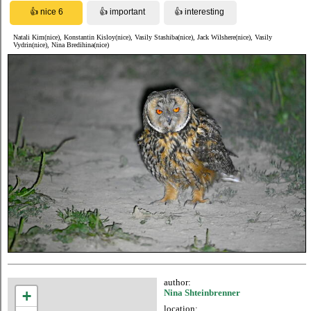
Natali Kim(nice), Konstantin Kisloy(nice), Vasily Stashiba(nice), Jack Wilshere(nice), Vasily
Vydrin(nice), Nina Bredihina(nice)
author:
+
Nina Shteinbrenner
location: