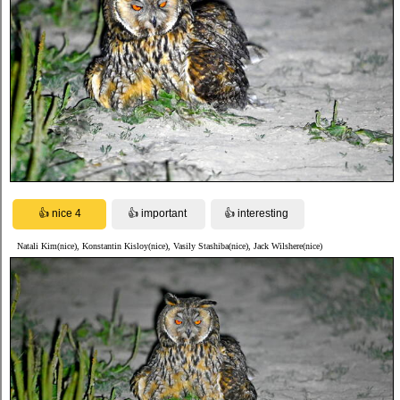
Natali Kim(nice), Konstantin Kisloy(nice), Vasily Stashiba(nice), Jack Wilshere(nice)