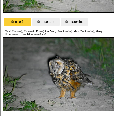
Natali Kim(nice), Konstantin Kisloy(nice), Vasily Stashiba(nice), Maria Demina(nice), Alexey
Denisov(nice), Elena Kleymenova(nice)