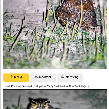
Natali Kim(nice), Konstantin Kisloy(nice), Vasily Stashiba(nice), Nina Bredihina(nice)