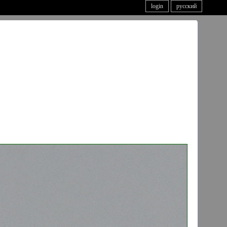
login
русский