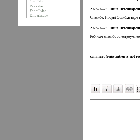
Certhiidae
Ploceidae
2026-07-28.
Нина Штейнбрен
Fringillidae
Emberizidae
Спасибо, Игорь) Ошибки надо 
2026-07-28.
Нина Штейнбрен
Ребятам спасибо за остроумное
comment (registration is not re